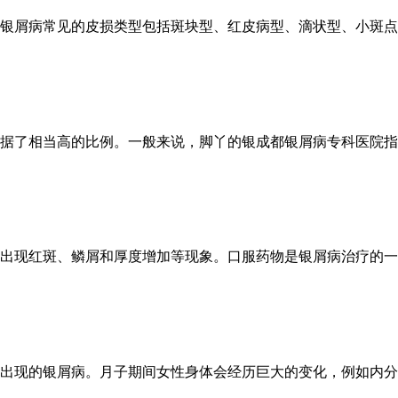
银屑病常见的皮损类型包括斑块型、红皮病型、滴状型、小斑点型
据了相当高的比例。一般来说，脚丫的银成都银屑病专科医院指出
出现红斑、鳞屑和厚度增加等现象。口服药物是银屑病治疗的一种
出现的银屑病。月子期间女性身体会经历巨大的变化，例如内分泌