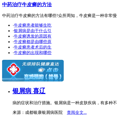
中药治疗牛皮癣的方法
中药治疗牛皮癣的方法有哪些?众所周知，牛皮癣是一种非常慢性
·
牛皮癣患者能够生吃
·
银屑病是由于什么引
·
牛皮癣诱发的原因有
·
牛皮癣都是由哪些原
·
牛皮癣患者术后的生
·
牛皮癣的出现和哪些
银屑病 喜辽
病的症状和治疗措施。银屑病是一种皮肤疾病，有多种不
来源：成都银康银屑病医院
查阅全文...