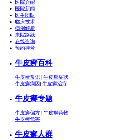
医院介绍
医院新闻
医生团队
临床技术
病例解析
来院路线
在线咨询
预约挂号
牛皮癣百科
牛皮癣常识
|
牛皮癣症状
牛皮癣病因
|
牛皮癣治疗
牛皮癣专题
牛皮癣偏方
|
牛皮癣药物
牛皮癣危害
牛皮癣人群