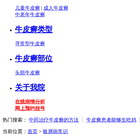
儿童牛皮癣
|
成人牛皮癣
中老年牛皮癣
牛皮癣类型
寻常型牛皮癣
牛皮癣部位
头部牛皮癣
关于我院
在线病情分析
网上预约挂号
热门搜索：
中药治疗牛皮癣的方法
┆
牛皮癣患者能够生吃鸡
当前位置：
首页
>
银屑病常识