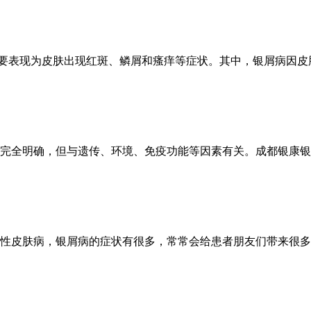
要表现为皮肤出现红斑、鳞屑和瘙痒等症状。其中，银屑病因皮肤
完全明确，但与遗传、环境、免疫功能等因素有关。成都银康银屑
性皮肤病，银屑病的症状有很多，常常会给患者朋友们带来很多的