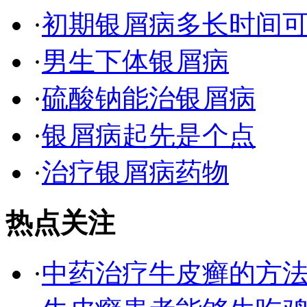
·
初期银屑病多长时间
·
男生下体银屑病
·
硫酸钠能治银屑病
·
银屑病起先是个点
·
治疗银屑病药物
热点关注
·
中药治疗牛皮癣的方