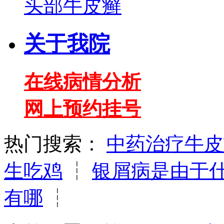
头部牛皮癣
关于我院
在线病情分析
网上预约挂号
热门搜索：
中药治疗牛皮
生吃鸡
┆
银屑病是由于
有哪
┆