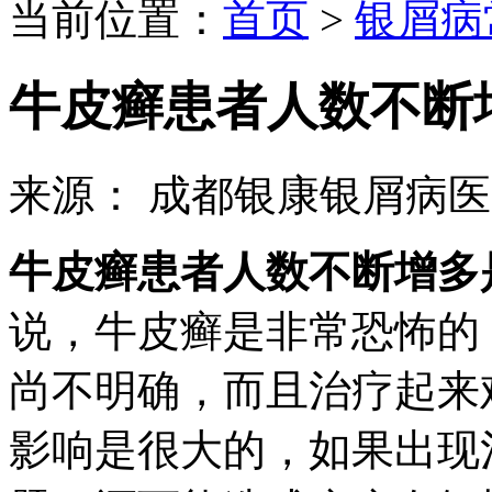
当前位置：
首页
>
银屑病
牛皮癣患者人数不断
来源： 成都银康银屑病
牛皮癣患者人数不断增多
说，牛皮癣是非常恐怖的
尚不明确，而且治疗起来
影响是很大的，如果出现