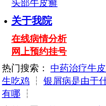
头部牛皮癣
关于我院
在线病情分析
网上预约挂号
热门搜索：
中药治疗牛皮
生吃鸡
┆
银屑病是由于
有哪
┆