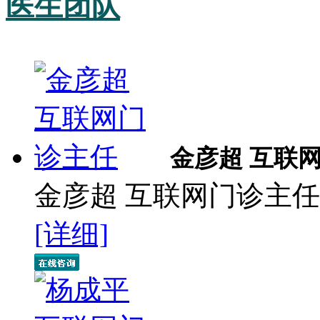
医生团队
金彦超 互联
金彦超 互联网门诊主任 
[详细]