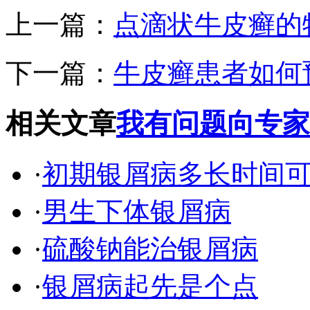
上一篇：
点滴状牛皮癣的
下一篇：
牛皮癣患者如何
相关文章
我有问题向专家
·
初期银屑病多长时间
·
男生下体银屑病
·
硫酸钠能治银屑病
·
银屑病起先是个点