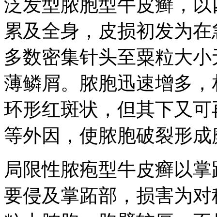
泛发型脓胞型牛皮癣，以
累及全身，皮损初发为在
多数密集针头至粟粒大小
薄鳞屑。脓胞迅速增多，
环形红斑状，但其下又可
等外因，使脓胞破裂形成
局限性脓疱型牛皮癣以掌
要侵及掌跖部，损害为对