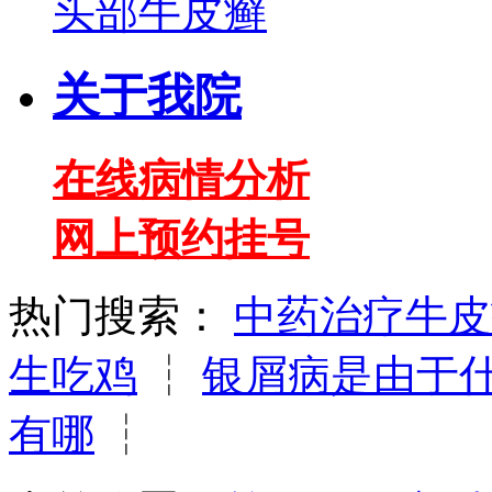
头部牛皮癣
关于我院
在线病情分析
网上预约挂号
热门搜索：
中药治疗牛皮
生吃鸡
┆
银屑病是由于
有哪
┆