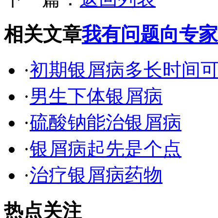
相关文章
我有问题向专家
·
初期银屑病多长时间
·
男生下体银屑病
·
硫酸钠能治银屑病
·
银屑病起先是个点
·
治疗银屑病药物
热点关注