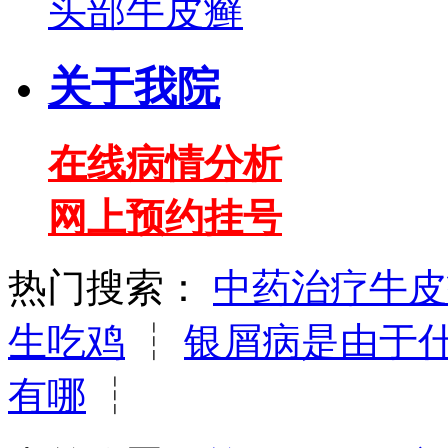
头部牛皮癣
关于我院
在线病情分析
网上预约挂号
热门搜索：
中药治疗牛皮
生吃鸡
┆
银屑病是由于
有哪
┆