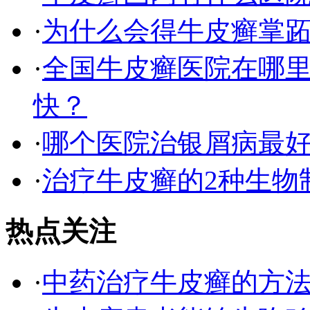
·
为什么会得牛皮癣掌
·
全国牛皮癣医院在哪
快？
·
哪个医院治银屑病最
·
治疗牛皮癣的2种生物
热点关注
·
中药治疗牛皮癣的方