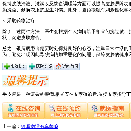
保持皮肤清洁、滋润以及饮食调理等方面可以提高皮肤屏障功
勤洗澡、勤换衣服的卫生习惯。此外，避免接触有刺激性化学
3. 采取药物治疗
除了上述两种方法，医生会根据个人病情给予相应的抗过敏、
状，促进皮肤愈合。
总之，银屑病患者需要时刻保持良好的心态，注重日常生活的
为，避免出现因此导致病情加重恶化的问题，保障皮肤的健康
牛皮癣是一种复杂的疾病,患者应在专家确诊后,依据专家指导
上一篇：
银屑病没有真菌嘛