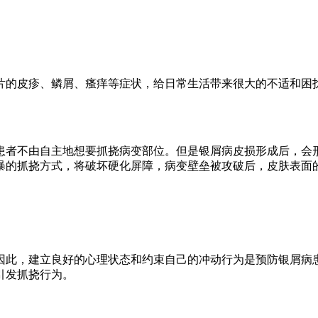
片的皮疹、鳞屑、瘙痒等症状，给日常生活带来很大的不适和困
患者不由自主地想要抓挠病变部位。但是银屑病皮损形成后，会
暴的抓挠方式，将破坏硬化屏障，病变壁垒被攻破后，皮肤表面
因此，建立良好的心理状态和约束自己的冲动行为是预防银屑病
引发抓挠行为。