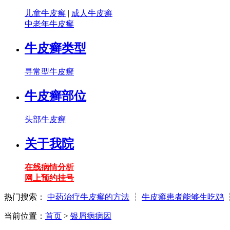
儿童牛皮癣
|
成人牛皮癣
中老年牛皮癣
牛皮癣类型
寻常型牛皮癣
牛皮癣部位
头部牛皮癣
关于我院
在线病情分析
网上预约挂号
热门搜索：
中药治疗牛皮癣的方法
┆
牛皮癣患者能够生吃鸡
当前位置：
首页
>
银屑病病因