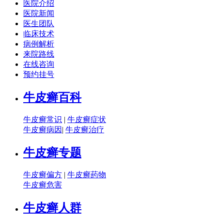
医院介绍
医院新闻
医生团队
临床技术
病例解析
来院路线
在线咨询
预约挂号
牛皮癣百科
牛皮癣常识
|
牛皮癣症状
牛皮癣病因
|
牛皮癣治疗
牛皮癣专题
牛皮癣偏方
|
牛皮癣药物
牛皮癣危害
牛皮癣人群