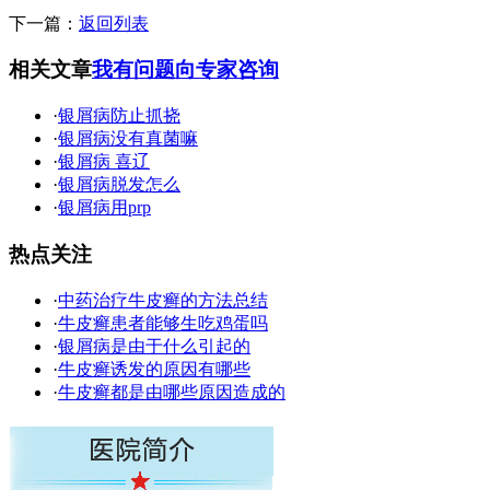
下一篇：
返回列表
相关文章
我有问题向专家咨询
·
银屑病防止抓挠
·
银屑病没有真菌嘛
·
银屑病 喜辽
·
银屑病脱发怎么
·
银屑病用prp
热点关注
·
中药治疗牛皮癣的方法总结
·
牛皮癣患者能够生吃鸡蛋吗
·
银屑病是由于什么引起的
·
牛皮癣诱发的原因有哪些
·
牛皮癣都是由哪些原因造成的