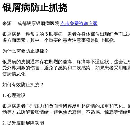
银屑病防止抓挠
来源： 成都银康银屑病医院
点击免费咨询专家
银屑病是一种常见的皮肤疾病，患者在身体部位出现红色而成
多方面因素，其中一个重要的患者注意事项是防止抓挠。
为什么需要防止抓挠？
银屑病的皮损通常存在剧烈的瘙痒、疼痛等不适症状，这会让
受外界刺激的伤害，避免了感染和二次感染。如果患者采用粗
使病情恶化。
如何有效防止抓挠？
1. 心理建设
银屑病患者心理压力和负面情绪容易引起病情的加重和恶化。
动等方式缓解紧张情绪，避免焦虑恐惧、不适感、惊恐等情绪
2. 提升皮肤屏障功能