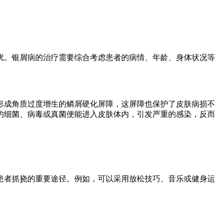
扰。银屑病的治疗需要综合考虑患者的病情、年龄、身体状况等
形成角质过度增生的鳞屑硬化屏障，这屏障也保护了皮肤病损不
的细菌、病毒或真菌便能进入皮肤体内，引发严重的感染，反而
患者抓挠的重要途径。例如，可以采用放松技巧、音乐或健身运