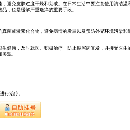
能，避免皮肤过度干燥和划破。在日常生活中要注意使用清洁温
物品，也是缓解严重瘙痒的重要手段。
抗真菌或激素化合物，避免病情的发展以及预防外界环境污染和
卫生健康，及时就医、积极治疗，防止银屑病复发，并接受医生
和美观。
下进行治疗。