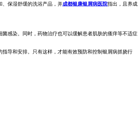
和、保湿舒缓的洗浴产品，并
成都银康银屑病医院
指出，且养成
细菌感染。同时，药物治疗也可以缓解患者肌肤的瘙痒等不适症
的指导和安排。只有这样，才能有效预防和控制银屑病抓挠行