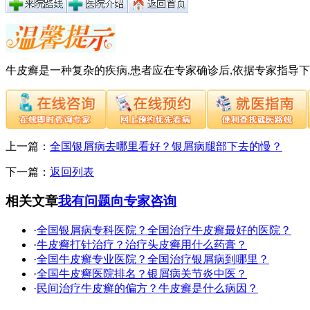
牛皮癣是一种复杂的疾病,患者应在专家确诊后,依据专家指导
上一篇：
全国银屑病去哪里看好？银屑病腿部下去的慢？
下一篇：
返回列表
相关文章
我有问题向专家咨询
·
全国银屑病专科医院？全国治疗牛皮癣最好的医院？
·
牛皮癣打针治疗？治疗头皮癣用什么药膏？
·
全国牛皮癣专业医院？全国治疗银屑病到哪里？
·
全国牛皮癣医院排名？银屑病关节炎中医？
·
民间治疗牛皮癣的偏方？牛皮癣是什么病因？