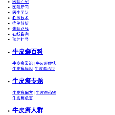
医院介绍
医院新闻
医生团队
临床技术
病例解析
来院路线
在线咨询
预约挂号
牛皮癣百科
牛皮癣常识
|
牛皮癣症状
牛皮癣病因
|
牛皮癣治疗
牛皮癣专题
牛皮癣偏方
|
牛皮癣药物
牛皮癣危害
牛皮癣人群