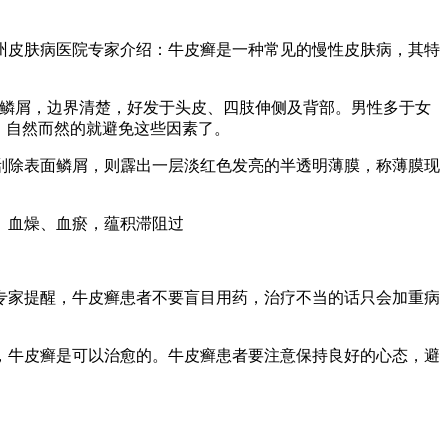
州皮肤病医院专家介绍：牛皮癣是一种常见的慢性皮肤病，其特
色鳞屑，边界清楚，好发于头皮、四肢伸侧及背部。男性多于女
，自然而然的就避免这些因素了。
刮除表面鳞屑，则霹出一层淡红色发亮的半透明薄膜，称薄膜现
、血燥、血瘀，蕴积滞阻过
专家提醒，牛皮癣患者不要盲目用药，治疗不当的话只会加重病
，牛皮癣是可以治愈的。牛皮癣患者要注意保持良好的心态，避