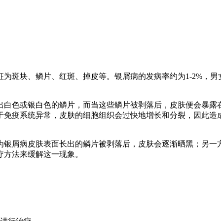
为斑块、鳞片、红斑、掉皮等。银屑病的发病率约为1-2%，
出白色或银白色的鳞片，而当这些鳞片被剥落后，皮肤便会暴露
于免疫系统异常，皮肤的细胞组织会过快地增长和分裂，因此造
为银屑病皮肤表面长出的鳞片被剥落后，皮肤会逐渐晒黑；另一
疗方法来缓解这一现象。