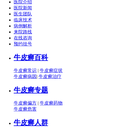
医院介绍
医院新闻
医生团队
临床技术
病例解析
来院路线
在线咨询
预约挂号
牛皮癣百科
牛皮癣常识
|
牛皮癣症状
牛皮癣病因
|
牛皮癣治疗
牛皮癣专题
牛皮癣偏方
|
牛皮癣药物
牛皮癣危害
牛皮癣人群