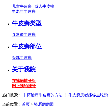
儿童牛皮癣
|
成人牛皮癣
中老年牛皮癣
牛皮癣类型
寻常型牛皮癣
牛皮癣部位
头部牛皮癣
关于我院
在线病情分析
网上预约挂号
热门搜索：
中药治疗牛皮癣的方法
┆
牛皮癣患者能够生吃鸡
当前位置：
首页
>
银屑病病因