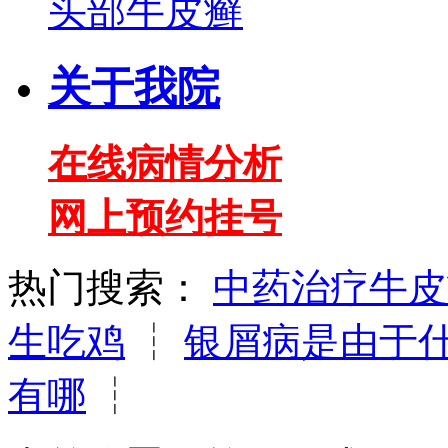
头部牛皮癣
关于我院
在线病情分析
网上预约挂号
热门搜索：
中药治疗牛皮
生吃鸡
┆
银屑病是由于
有哪
┆