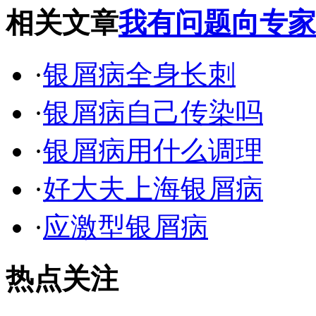
相关文章
我有问题向专家
·
银屑病全身长刺
·
银屑病自己传染吗
·
银屑病用什么调理
·
好大夫上海银屑病
·
应激型银屑病
热点关注