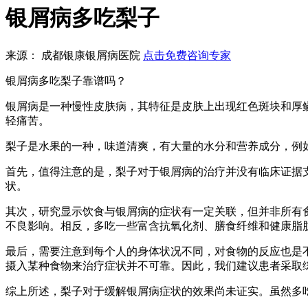
银屑病多吃梨子
来源： 成都银康银屑病医院
点击免费咨询专家
银屑病多吃梨子靠谱吗？
银屑病是一种慢性皮肤病，其特征是皮肤上出现红色斑块和厚
轻痛苦。
梨子是水果的一种，味道清爽，有大量的水分和营养成分，例
首先，值得注意的是，梨子对于银屑病的治疗并没有临床证据
状。
其次，研究显示饮食与银屑病的症状有一定关联，但并非所有
不良影响。相反，多吃一些富含抗氧化剂、膳食纤维和健康脂
最后，需要注意到每个人的身体状况不同，对食物的反应也是
摄入某种食物来治疗症状并不可靠。因此，我们建议患者采取
综上所述，梨子对于缓解银屑病症状的效果尚未证实。虽然多