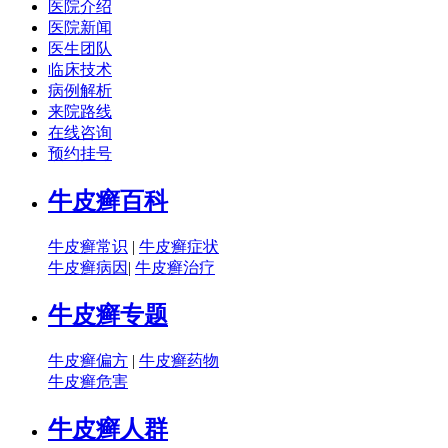
医院介绍
医院新闻
医生团队
临床技术
病例解析
来院路线
在线咨询
预约挂号
牛皮癣百科
牛皮癣常识
|
牛皮癣症状
牛皮癣病因
|
牛皮癣治疗
牛皮癣专题
牛皮癣偏方
|
牛皮癣药物
牛皮癣危害
牛皮癣人群