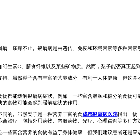
鳞屑，瘙痒不止。银屑病是由遗传、免疫和环境因素等多种因素
如维生素C、膳食纤维以及某些矿物质。然而，梨子能否真正起
支持。虽然梨子含有丰富的营养成分，有利于人体健康，但这并
食物都能缓解银屑病症状。例如，一些富含脂肪和糖分的食物可
肪的食物可能会起到缓解症状的作用。
不同的。虽然梨子是一种营养丰富的食
成都银屑病医院
指出，物
综合治疗，包括外用药物、内服药物、光疗、心理咨询等多种方
吃一些富含营养的食物有益于身体健康，但我们建议患者还是应