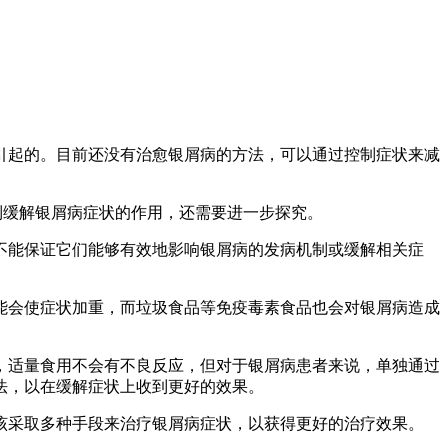
引起的。目前还没有治愈银屑病的方法，可以通过控制症状来减
到缓解银屑病症状的作用，还需要进一步探究。
不能保证它们能够有效地影响银屑病的发病机制或缓解相关症
能会使症状加重，而垃圾食品等免疫毒素食品也会对银屑病造成
，适量食用不会有不良反应，但对于银屑病患者来说，单独通过
法，以在缓解症状上收到更好的效果。
该采取多种手段来治疗银屑病症状，以获得更好的治疗效果。