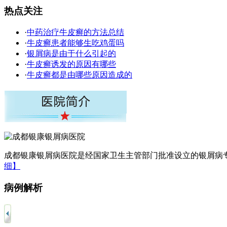
热点关注
·
中药治疗牛皮癣的方法总结
·
牛皮癣患者能够生吃鸡蛋吗
·
银屑病是由于什么引起的
·
牛皮癣诱发的原因有哪些
·
牛皮癣都是由哪些原因造成的
成都银康银屑病医院是经国家卫生主管部门批准设立的银屑病专
细】
病例解析