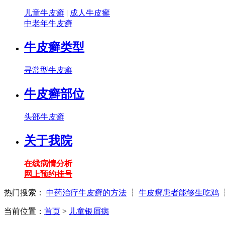
儿童牛皮癣
|
成人牛皮癣
中老年牛皮癣
牛皮癣类型
寻常型牛皮癣
牛皮癣部位
头部牛皮癣
关于我院
在线病情分析
网上预约挂号
热门搜索：
中药治疗牛皮癣的方法
┆
牛皮癣患者能够生吃鸡
当前位置：
首页
>
儿童银屑病