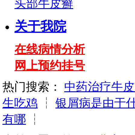
头部牛皮癣
关于我院
在线病情分析
网上预约挂号
热门搜索：
中药治疗牛皮
生吃鸡
┆
银屑病是由于
有哪
┆