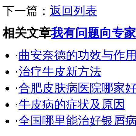
下一篇：
返回列表
相关文章
我有问题向专家
·
曲安奈德的功效与作
·
治疗牛皮新方法
·
合肥皮肤病医院哪家
·
牛皮病的症状及原因
·
全国哪里能治好银屑