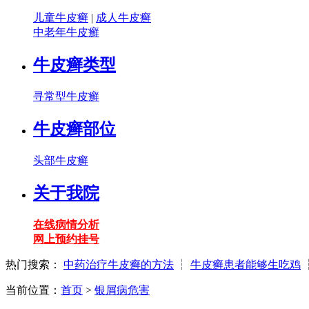
儿童牛皮癣
|
成人牛皮癣
中老年牛皮癣
牛皮癣类型
寻常型牛皮癣
牛皮癣部位
头部牛皮癣
关于我院
在线病情分析
网上预约挂号
热门搜索：
中药治疗牛皮癣的方法
┆
牛皮癣患者能够生吃鸡
当前位置：
首页
>
银屑病危害