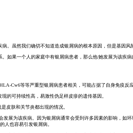
疾病。虽然我们确切不知道造成银屑病的根本原因，但是基因风
系。如果一个人的家庭中有银屑病患者，那么他/她发展为该疾病
变和HLA-Cw6等等严重型银屑病患者相关，可能占据了自身免疫反
最近被发现的可持续性高，易激性伪足样皮疹的遗传基因。
一起，也就是皮肤和关节炎都出现的情况。
定会发展为该疾病。因为银屑病通常会受到许多因素的影响，如环
D的人也容易引发银屑病。