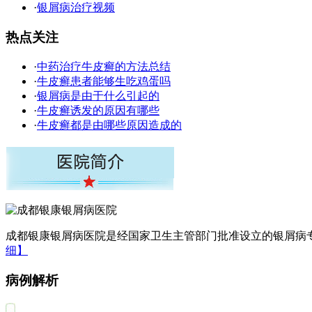
·
银屑病治疗视频
热点关注
·
中药治疗牛皮癣的方法总结
·
牛皮癣患者能够生吃鸡蛋吗
·
银屑病是由于什么引起的
·
牛皮癣诱发的原因有哪些
·
牛皮癣都是由哪些原因造成的
成都银康银屑病医院是经国家卫生主管部门批准设立的银屑病专
细】
病例解析