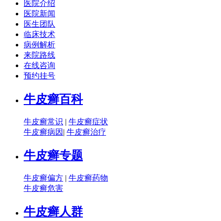
医院介绍
医院新闻
医生团队
临床技术
病例解析
来院路线
在线咨询
预约挂号
牛皮癣百科
牛皮癣常识
|
牛皮癣症状
牛皮癣病因
|
牛皮癣治疗
牛皮癣专题
牛皮癣偏方
|
牛皮癣药物
牛皮癣危害
牛皮癣人群