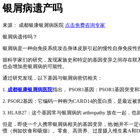
银屑病遗产吗
来源： 成都银康银屑病医院
点击免费咨询专家
银屑病遗传吗？
银屑病是一种由免疫系统攻击身体皮肤引起的慢性自身免疫性
据科学家们的研究，发现家族史和特定的基因变异之间存在联
也会增加患银屑病的可能性。
通过研究发现，以下基因与银屑病密切相关：
1.
成都银康银屑病医院
指出， PSOR1基因：PSOR1基因突
2. PSOR2基因：它编码一种称为CARD14的蛋白质，是
3. HLAB27：这个基因常与银屑病的 arthropathy 放在
但是，即使一个人携带银屑病相关的基因变异，他/她并不一
惯（例如饮食和吸烟）。零食、高营养、过度摄入维生素A和