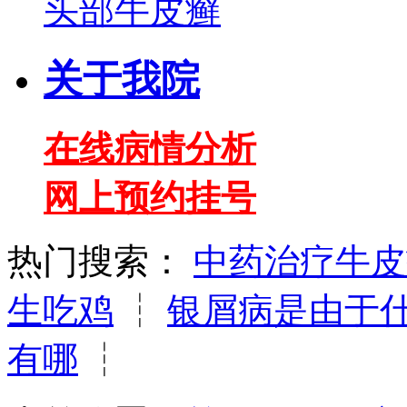
头部牛皮癣
关于我院
在线病情分析
网上预约挂号
热门搜索：
中药治疗牛皮
生吃鸡
┆
银屑病是由于
有哪
┆