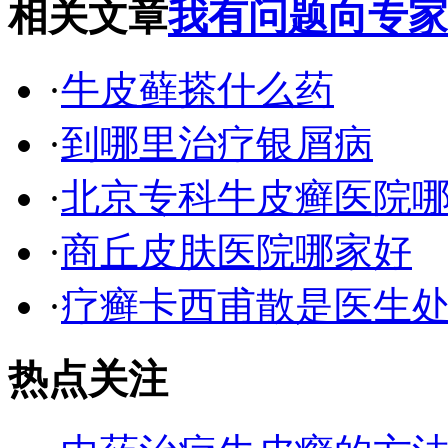
相关文章
我有问题向专家
·
牛皮藓搽什么药
·
到哪里治疗银屑病
·
北京专科牛皮癣医院
·
商丘皮肤医院哪家好
·
疗癣卡西甫散是医生
热点关注