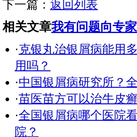
下一篇：
返回列表
相关文章
我有问题向专家
·
克银丸治银屑病能用
用吗？
·
中国银屑病研究所？
·
苗医苗方可以治牛皮
·
全国银屑病哪个医院
院？