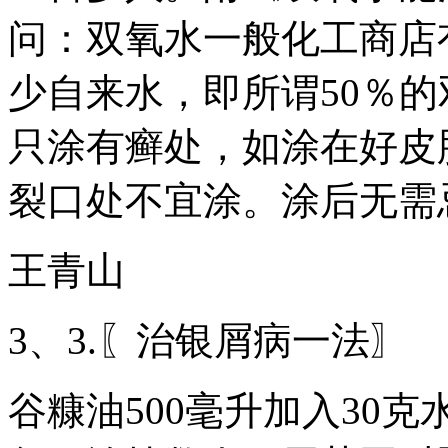
问：双氧水一般化工商店
少自来水，即所谓50％的
只涂有癣处，如涂在好皮
裂口处不宜涂。涂后无需
王青山
3、3.〖治银屑病一法〗
谷糠油500毫升加入30