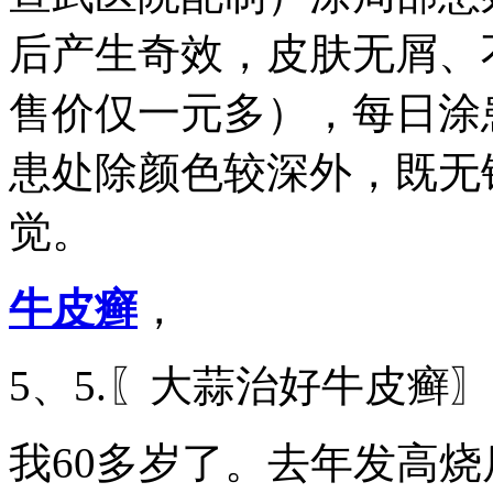
后产生奇效，皮肤无屑、
售价仅一元多），每日涂
患处除颜色较深外，既无
觉。
牛皮癣
，
5、5.〖大蒜治好牛皮癣〗
我60多岁了。去年发高烧