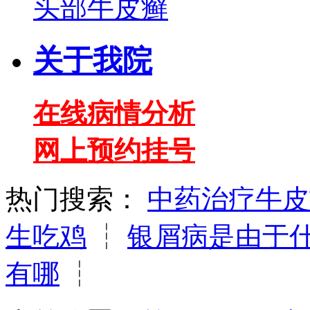
头部牛皮癣
关于我院
在线病情分析
网上预约挂号
热门搜索：
中药治疗牛皮
生吃鸡
┆
银屑病是由于
有哪
┆