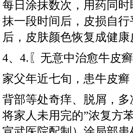
每日涂抹数次，用药同时
抹一段时间后，皮损自行
后，皮肤颜色恢复成健康
4、4.〖无意中治愈牛皮
家父年近七旬，患牛皮癣
背部等处奇痒、脱屑，多
将家人未用完的”浓复方苯
宣武医院配制）涂局部患