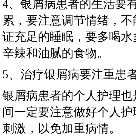
4、银屑病患者的生活要
累，要注意调节情绪，不
证充足的睡眠，要多喝水
辛辣和油腻的食物。
5、治疗银屑病要注重患
银屑病患者的个人护理也
间一定要注意做好个人护
刺激，以免加重病情。