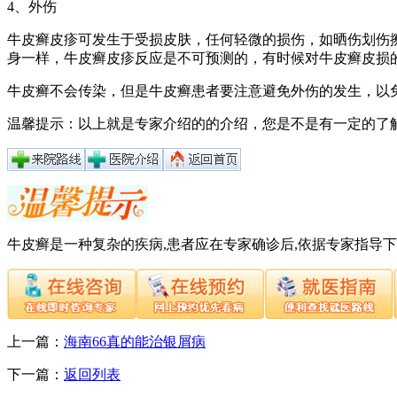
4、外伤
牛皮癣皮疹可发生于受损皮肤，任何轻微的损伤，如晒伤划伤
身一样，牛皮癣皮疹反应是不可预测的，有时候对牛皮癣皮损
牛皮癣不会传染，但是牛皮癣患者要注意避免外伤的发生，以
温馨提示：以上就是专家介绍的的介绍，您是不是有一定的了
牛皮癣是一种复杂的疾病,患者应在专家确诊后,依据专家指导
上一篇：
海南66真的能治银屑病
下一篇：
返回列表