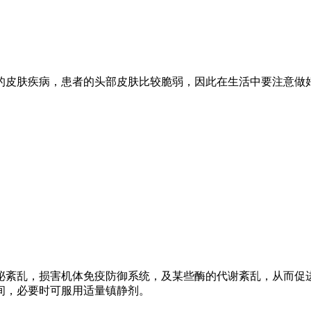
的皮肤疾病，患者的头部皮肤比较脆弱，因此在生活中要注意做
泌紊乱，损害机体免疫防御系统，及某些酶的代谢紊乱，从而促
间，必要时可服用适量镇静剂。