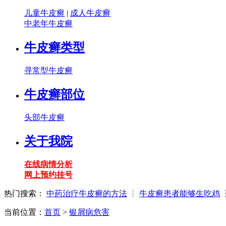
儿童牛皮癣
|
成人牛皮癣
中老年牛皮癣
牛皮癣类型
寻常型牛皮癣
牛皮癣部位
头部牛皮癣
关于我院
在线病情分析
网上预约挂号
热门搜索：
中药治疗牛皮癣的方法
┆
牛皮癣患者能够生吃鸡
当前位置：
首页
>
银屑病危害