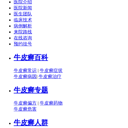
医院介绍
医院新闻
医生团队
临床技术
病例解析
来院路线
在线咨询
预约挂号
牛皮癣百科
牛皮癣常识
|
牛皮癣症状
牛皮癣病因
|
牛皮癣治疗
牛皮癣专题
牛皮癣偏方
|
牛皮癣药物
牛皮癣危害
牛皮癣人群