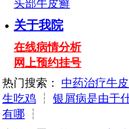
头部牛皮癣
关于我院
在线病情分析
网上预约挂号
热门搜索：
中药治疗牛皮
生吃鸡
┆
银屑病是由于
有哪
┆