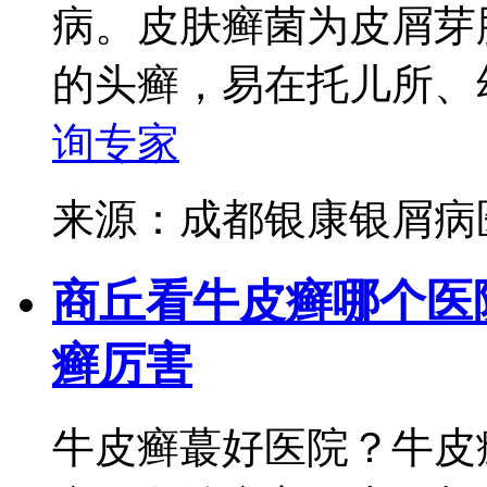
病。皮肤癣菌为皮屑芽
的头癣，易在托儿所、幼
询专家
来源：成都银康银屑
商丘看牛皮癣哪个医
癣厉害
牛皮癣蕞好医院？牛皮