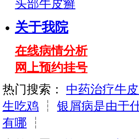
头部牛皮癣
关于我院
在线病情分析
网上预约挂号
热门搜索：
中药治疗牛皮
生吃鸡
┆
银屑病是由于
有哪
┆