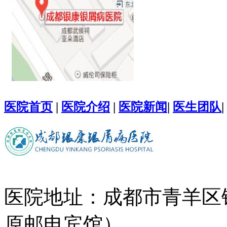
医院首页
|
医院介绍
|
医院新闻
|
医生团队
|
医院地址：成都市青羊区
原邮电宾馆）