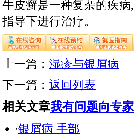
牛皮癣是一种复杂的疾病
指导下进行治疗。
上一篇：
湿疹与银屑病
下一篇：
返回列表
相关文章
我有问题向专家
·
银屑病 手部