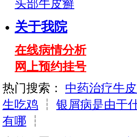
头部牛皮癣
关于我院
在线病情分析
网上预约挂号
热门搜索：
中药治疗牛皮
生吃鸡
┆
银屑病是由于
有哪
┆