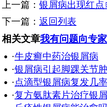
上一篇：
银屑病出现红点
下一篇：
返回列表
相关文章
我有问题向专家
·
牛皮癣中药治银屑病
·
银屑病引起脚踝关节肿
·
点滴型银屑病复发几
·
复方氨肽素片治疗银