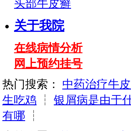
头部牛皮癣
关于我院
在线病情分析
网上预约挂号
热门搜索：
中药治疗牛皮
生吃鸡
┆
银屑病是由于
有哪
┆