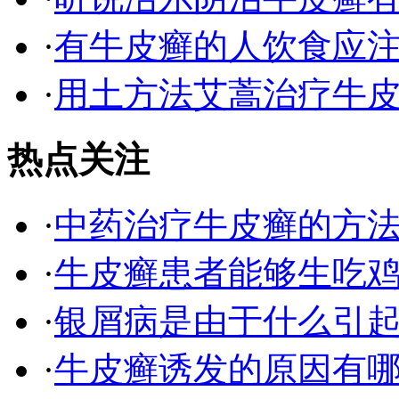
·
有牛皮癣的人饮食应
·
用土方法艾蒿治疗牛
热点关注
·
中药治疗牛皮癣的方
·
牛皮癣患者能够生吃
·
银屑病是由于什么引
·
牛皮癣诱发的原因有