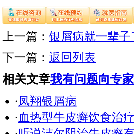
上一篇：
银屑病就一辈子
下一篇：
返回列表
相关文章
我有问题向专家
·
凤翔银屑病
·
血热型牛皮癣饮食治
·
听说洁尔阴治牛皮癣