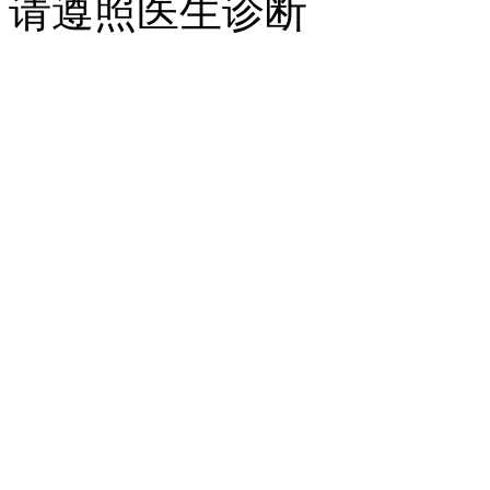
请遵照医生诊断