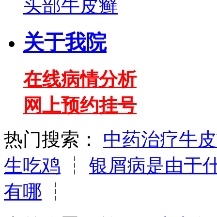
头部牛皮癣
关于我院
在线病情分析
网上预约挂号
热门搜索：
中药治疗牛皮
生吃鸡
┆
银屑病是由于
有哪
┆