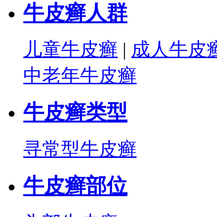
牛皮癣人群
儿童牛皮癣
|
成人牛皮
中老年牛皮癣
牛皮癣类型
寻常型牛皮癣
牛皮癣部位