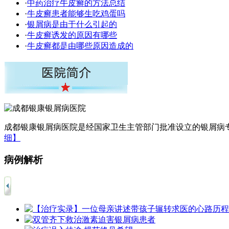
·
中药治疗牛皮癣的方法总结
·
牛皮癣患者能够生吃鸡蛋吗
·
银屑病是由于什么引起的
·
牛皮癣诱发的原因有哪些
·
牛皮癣都是由哪些原因造成的
成都银康银屑病医院是经国家卫生主管部门批准设立的银屑病专
细】
病例解析