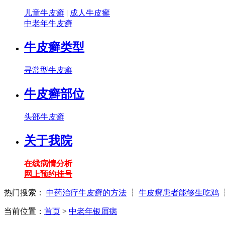
儿童牛皮癣
|
成人牛皮癣
中老年牛皮癣
牛皮癣类型
寻常型牛皮癣
牛皮癣部位
头部牛皮癣
关于我院
在线病情分析
网上预约挂号
热门搜索：
中药治疗牛皮癣的方法
┆
牛皮癣患者能够生吃鸡
当前位置：
首页
>
中老年银屑病