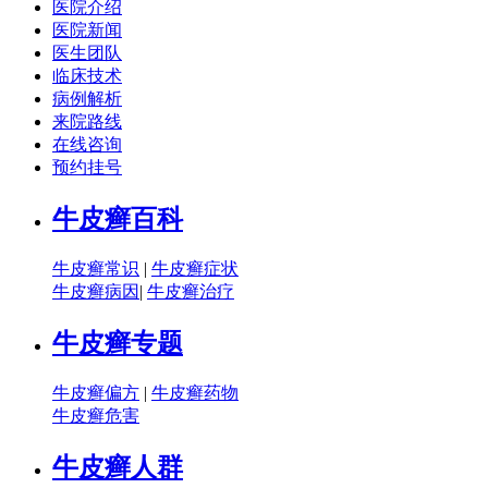
医院介绍
医院新闻
医生团队
临床技术
病例解析
来院路线
在线咨询
预约挂号
牛皮癣百科
牛皮癣常识
|
牛皮癣症状
牛皮癣病因
|
牛皮癣治疗
牛皮癣专题
牛皮癣偏方
|
牛皮癣药物
牛皮癣危害
牛皮癣人群