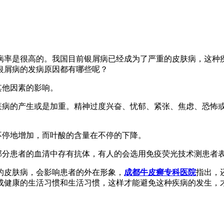
病率是很高的。我国目前银屑病已经成为了严重的皮肤病，这种
银屑病的发病原因都有哪些呢？
其他因素的影响。
起疾病的产生或是加重。精神过度兴奋、忧郁、紧张、焦虑、恐怖
不停地增加，而叶酸的含量在不停的下降。
部分患者的血清中存有抗体，有人的会选用免疫荧光技术测患者
的皮肤病，会影响患者的外在形象，
成都牛皮癣专科医院
指出，
成健康的生活习惯和生活习惯，这样才能避免这种疾病的发生，