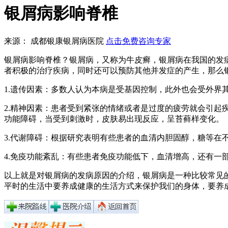
银屑病影响脊椎
来源： 成都银康银屑病医院
点击免费咨询专家
银屑病影响脊椎？银屑病，又称为牛皮癣，银屑病在我国的发
者积极的治疗疾病，同时还可以预防其他并发症的产生，那么
1.遗传因素：多数人认为本病是受基因控制，此外也会受外界
2.精神因素：患者受到紧张的情绪或者是过度的疲劳就会引
功能障碍，当受到刺激时，皮肤易出现反应，呈苔藓样变化。
3.代谢障碍：根据研究表明有些患者的血清内胆固醇，糖等在
4.免疫功能紊乱：有些患者免疫功能低下，血清增高，还有一
以上就是对银屑病的发病原因的介绍，银屑病是一种比较常见
平时的生活中要养成健康的生活方式来保护我们的身体，要养