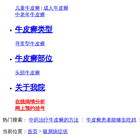
儿童牛皮癣
|
成人牛皮癣
中老年牛皮癣
牛皮癣类型
寻常型牛皮癣
牛皮癣部位
头部牛皮癣
关于我院
在线病情分析
网上预约挂号
热门搜索：
中药治疗牛皮癣的方法
┆
牛皮癣患者能够生吃鸡
当前位置：
首页
>
银屑病症状