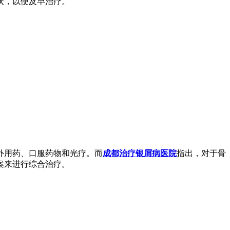
状，以便及早治疗。
外用药、口服药物和光疗。而
成都治疗银屑病医院
指出，对于骨
案来进行综合治疗。