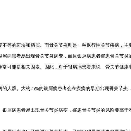
度不等的斑块和鳞屑。而骨关节炎则是一种退行性关节疾病，主
银屑病患者易出现骨关节炎病变，而且银屑病患者罹患骨关节炎
异常可能是相关因素。因此，对于银屑病患者来说，骨关节健康
病的人群。大约25%的银屑病患者会在疾病的早期出现骨关节炎
。银屑病患者易出现骨关节炎病变，罹患骨关节炎的风险要高于