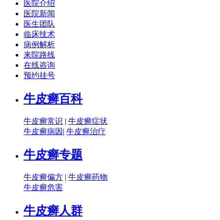
医院介绍
医院新闻
医生团队
临床技术
病例解析
来院路线
在线咨询
预约挂号
牛皮癣百科
牛皮癣常识
|
牛皮癣症状
牛皮癣病因
|
牛皮癣治疗
牛皮癣专题
牛皮癣偏方
|
牛皮癣药物
牛皮癣危害
牛皮癣人群