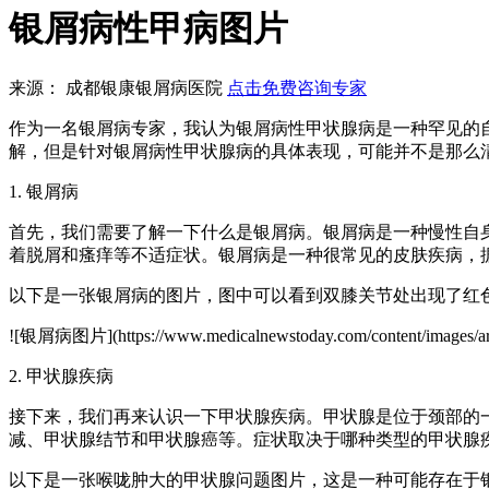
银屑病性甲病图片
来源： 成都银康银屑病医院
点击免费咨询专家
作为一名银屑病专家，我认为银屑病性甲状腺病是一种罕见的
解，但是针对银屑病性甲状腺病的具体表现，可能并不是那么
1. 银屑病
首先，我们需要了解一下什么是银屑病。银屑病是一种慢性自
着脱屑和瘙痒等不适症状。银屑病是一种很常见的皮肤疾病，据
以下是一张银屑病的图片，图中可以看到双膝关节处出现了红
![银屑病图片](https://www.medicalnewstoday.com/content/images/artic
2. 甲状腺疾病
接下来，我们再来认识一下甲状腺疾病。甲状腺是位于颈部的
减、甲状腺结节和甲状腺癌等。症状取决于哪种类型的甲状腺
以下是一张喉咙肿大的甲状腺问题图片，这是一种可能存在于