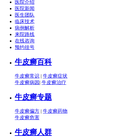
医院介绍
医院新闻
医生团队
临床技术
病例解析
来院路线
在线咨询
预约挂号
牛皮癣百科
牛皮癣常识
|
牛皮癣症状
牛皮癣病因
|
牛皮癣治疗
牛皮癣专题
牛皮癣偏方
|
牛皮癣药物
牛皮癣危害
牛皮癣人群