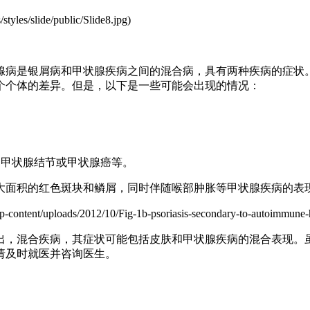
les/slide/public/Slide8.jpg)
腺病是银屑病和甲状腺疾病之间的混合病，具有两种疾病的症状
个个体的差异。但是，以下是一些可能会出现的情况：
、甲状腺结节或甲状腺癌等。
大面积的红色斑块和鳞屑，同时伴随喉部肿胀等甲状腺疾病的表
t/uploads/2012/10/Fig-1b-psoriasis-secondary-to-autoimmune-h
出，混合疾病，其症状可能包括皮肤和甲状腺疾病的混合表现。
请及时就医并咨询医生。