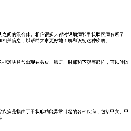
状之间的混合体。相信很多人都对银屑病和甲状腺疾病有所了
和相关信息，以帮助大家更好地了解和识别这种疾病。
这些斑块通常出现在头皮、膝盖、肘部和下腿等部位，可以伴随
腺疾病是指由于甲状腺功能异常引起的各种疾病，包括甲亢、甲
等。