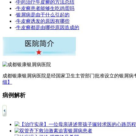
·
中药治疗牛皮癣的方法总结
·
牛皮癣患者能够生吃鸡蛋吗
·
银屑病是由于什么引起的
·
牛皮癣诱发的原因有哪些
·
牛皮癣都是由哪些原因造成的
成都银康银屑病医院是经国家卫生主管部门批准设立的银屑病专
细】
病例解析