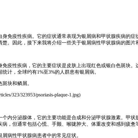
自身免疫性疾病。它的症状通常表现为银屑病和甲状腺疾病的症
清楚。因此，接下来我将介绍一些关于银屑病性甲状腺病的图片
身免疫性疾病，它的主要症状是皮肤上出现红色或银白色斑块。
统计，全球约有1%至3%的人群患有银屑病。
色斑块和鳞屑。
les/323/323953/psoriasis-plaque-1.jpg)
一个内分泌腺体，它的主要功能是合成和分泌甲状腺激素。甲状
疾病，但通常包括心慌、手颤、喉咙肿大、体重改变和感到疲惫
银屑病性甲状腺病患者中的常见症状。