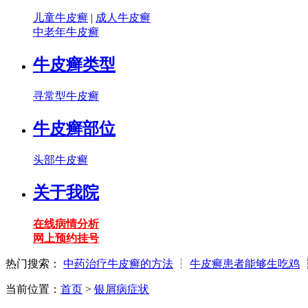
儿童牛皮癣
|
成人牛皮癣
中老年牛皮癣
牛皮癣类型
寻常型牛皮癣
牛皮癣部位
头部牛皮癣
关于我院
在线病情分析
网上预约挂号
热门搜索：
中药治疗牛皮癣的方法
┆
牛皮癣患者能够生吃鸡
当前位置：
首页
>
银屑病症状