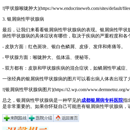
![甲状腺喉咙肿大](https://www.endocrineweb.com/sites/default/files/sty
3. 银屑病性甲状腺病
最后，让我们来看看银屑病性甲状腺病的表现。银屑病性甲状
病性甲状腺病的具体症状有哪些，取决于疾病的严重程度和各
- 皮肤方面：红色斑块、银白色鳞屑、皮疹、发痒和疼痛等。
- 甲状腺方面：喉咙肿大、低体温、便秘等。
- 双方都有：皮肤和甲状腺疾病的混合症状，如鳞屑性甲减症
一张经典的银屑病性甲状腺病的图片可以看出病人体表出现了
![银屑病性甲状腺病图片](https://i2.wp.com/www.dermnetnz.org/wp-conten
总之，银屑病性甲状腺病是一种罕见的
成都银屑病专科医院
指
是非常重要的。如果你怀疑自己可能患有银屑病性甲状腺病，