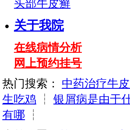
头部牛皮癣
关于我院
在线病情分析
网上预约挂号
热门搜索：
中药治疗牛皮
生吃鸡
┆
银屑病是由于
有哪
┆