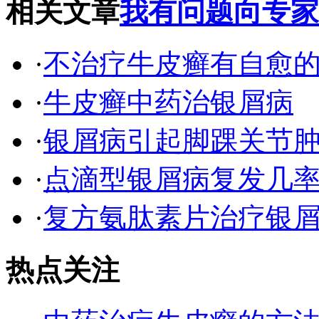
相关文章
我有问题向专家
·
不治疗牛皮癣有自愈
·
牛皮癣中药治银屑病
·
银屑病引起脚踝关节肿
·
点滴型银屑病复发几
·
复方氨肽素片治疗银
热点关注