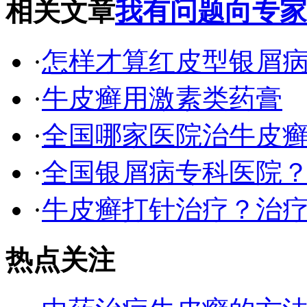
相关文章
我有问题向专家
·
怎样才算红皮型银屑
·
牛皮癣用激素类药膏
·
全国哪家医院治牛皮
·
全国银屑病专科医院
·
牛皮癣打针治疗？治
热点关注