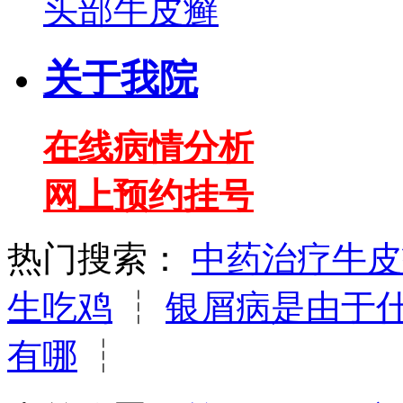
头部牛皮癣
关于我院
在线病情分析
网上预约挂号
热门搜索：
中药治疗牛皮
生吃鸡
┆
银屑病是由于
有哪
┆